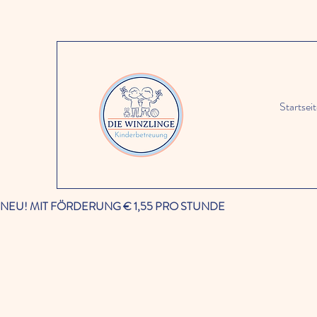
Startsei
NEU! MIT FÖRDERUNG € 1,55 PRO STUNDE