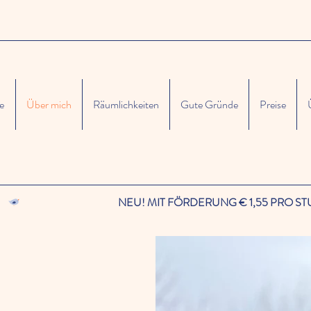
te
Über mich
Räumlichkeiten
Gute Gründe
Preise